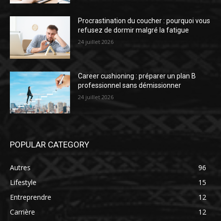
Procrastination du coucher : pourquoi vous
refusez de dormir malgré la fatigue
24 juillet 2026
Career cushioning : préparer un plan B
professionnel sans démissionner
24 juillet 2026
POPULAR CATEGORY
Autres
96
Lifestyle
15
Entreprendre
12
Carrière
12