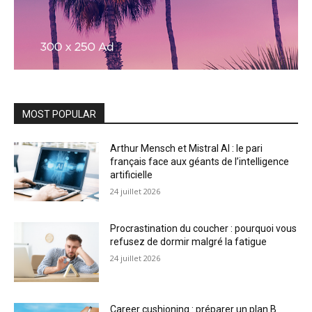
MOST POPULAR
Arthur Mensch et Mistral AI : le pari
français face aux géants de l’intelligence
artificielle
24 juillet 2026
Procrastination du coucher : pourquoi vous
refusez de dormir malgré la fatigue
24 juillet 2026
Career cushioning : préparer un plan B