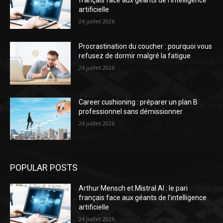
français face aux géants de l’intelligence
artificielle
24 juillet 2026
Procrastination du coucher : pourquoi vous
refusez de dormir malgré la fatigue
24 juillet 2026
Career cushioning : préparer un plan B
professionnel sans démissionner
24 juillet 2026
POPULAR POSTS
Arthur Mensch et Mistral AI : le pari
français face aux géants de l’intelligence
artificielle
24 juillet 2026