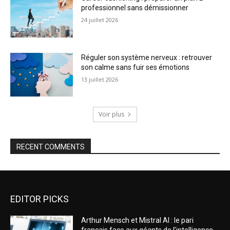
professionnel sans démissionner
24 juillet 2026
Réguler son système nerveux : retrouver
son calme sans fuir ses émotions
13 juillet 2026
Voir plus
RECENT COMMENTS
EDITOR PICKS
Arthur Mensch et Mistral AI : le pari