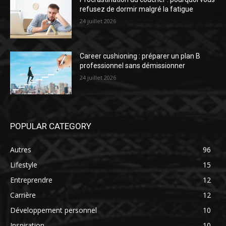
refusez de dormir malgré la fatigue
24 juillet 2026
Career cushioning : préparer un plan B
professionnel sans démissionner
24 juillet 2026
POPULAR CATEGORY
Autres
96
Lifestyle
15
Entreprendre
12
Carrière
12
Développement personnel
10
Inspiration
10