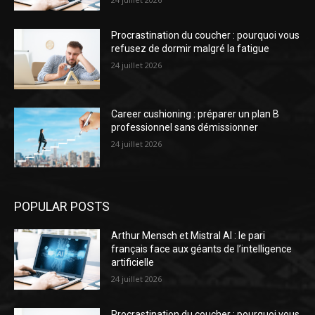
Procrastination du coucher : pourquoi vous
refusez de dormir malgré la fatigue
24 juillet 2026
Career cushioning : préparer un plan B
professionnel sans démissionner
24 juillet 2026
POPULAR POSTS
Arthur Mensch et Mistral AI : le pari
français face aux géants de l’intelligence
artificielle
24 juillet 2026
Procrastination du coucher : pourquoi vous