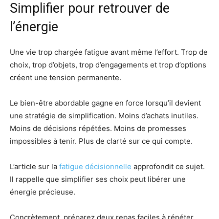
Simplifier pour retrouver de
l’énergie
Une vie trop chargée fatigue avant même l’effort. Trop de
choix, trop d’objets, trop d’engagements et trop d’options
créent une tension permanente.
Le bien-être abordable gagne en force lorsqu’il devient
une stratégie de simplification. Moins d’achats inutiles.
Moins de décisions répétées. Moins de promesses
impossibles à tenir. Plus de clarté sur ce qui compte.
L’article sur la
fatigue décisionnelle
approfondit ce sujet.
Il rappelle que simplifier ses choix peut libérer une
énergie précieuse.
Concrètement, préparez deux repas faciles à répéter.