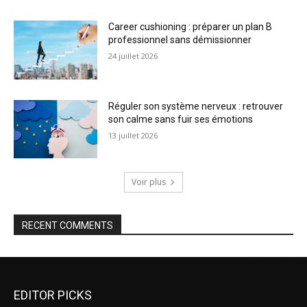
Career cushioning : préparer un plan B
professionnel sans démissionner
24 juillet 2026
Réguler son système nerveux : retrouver
son calme sans fuir ses émotions
13 juillet 2026
Voir plus
RECENT COMMENTS
EDITOR PICKS