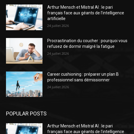
Arthur Mensch et Mistral AI : le pari
français face aux géants de l’intelligence
artificielle
24 juillet 2026
Procrastination du coucher : pourquoi vous
refusez de dormir malgré la fatigue
24 juillet 2026
Career cushioning : préparer un plan B
professionnel sans démissionner
24 juillet 2026
POPULAR POSTS
Arthur Mensch et Mistral AI : le pari
français face aux géants de l’intelligence