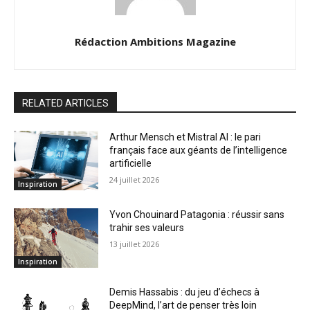
Rédaction Ambitions Magazine
RELATED ARTICLES
Arthur Mensch et Mistral AI : le pari
français face aux géants de l’intelligence
artificielle
24 juillet 2026
Inspiration
Yvon Chouinard Patagonia : réussir sans
trahir ses valeurs
13 juillet 2026
Inspiration
Demis Hassabis : du jeu d’échecs à
DeepMind, l’art de penser très loin