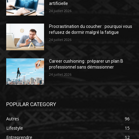
artificielle
24 juillet 2026
Procrastination du coucher : pourquoi vous
refusez de dormir malgré la fatigue
24 juillet 2026
Career cushioning : préparer un plan B
professionnel sans démissionner
24 juillet 2026
POPULAR CATEGORY
Autres
96
Lifestyle
15
Entreprendre
12