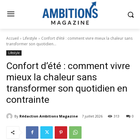
Accueil
Lifestyle
Confort d’été : comment vivre mieux la chaleur sans
transformer son quotidien...
Lifestyle
Confort d’été : comment vivre
mieux la chaleur sans
transformer son quotidien en
contrainte
By
Rédaction Ambitions Magazine
7 juillet 2026
313
0