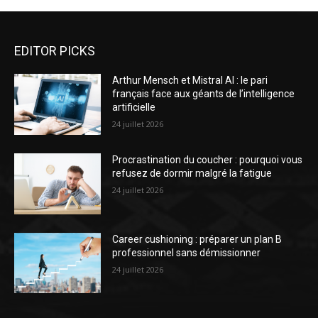
EDITOR PICKS
Arthur Mensch et Mistral AI : le pari
français face aux géants de l’intelligence
artificielle
24 juillet 2026
Procrastination du coucher : pourquoi vous
refusez de dormir malgré la fatigue
24 juillet 2026
Career cushioning : préparer un plan B
professionnel sans démissionner
24 juillet 2026