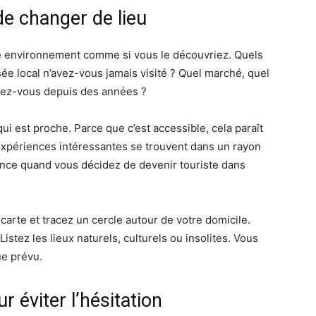
e changer de lieu
re environnement comme si vous le découvriez. Quels
e local n’avez-vous jamais visité ? Quel marché, quel
norez-vous depuis des années ?
ui est proche. Parce que c’est accessible, cela paraît
xpériences intéressantes se trouvent dans un rayon
nce quand vous décidez de devenir touriste dans
arte et tracez un cercle autour de votre domicile.
istez les lieux naturels, culturels ou insolites. Vous
ue prévu.
r éviter l’hésitation