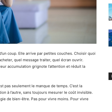
d’un coup. Elle arrive par petites couches. Choisir quoi
cheter, quel message traiter, quel écran ouvrir.
eur accumulation grignote l’attention et réduit la
st pas seulement le manque de temps. C’est la
n à l’autre, sans toujours mesurer le coût invisible.
égie de bien-être. Pas pour vivre moins. Pour vivre