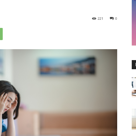
221
0