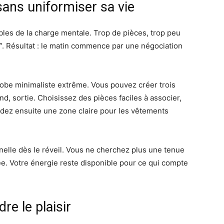
sans uniformiser sa vie
sibles de la charge mentale. Trop de pièces, trop peu
ù”. Résultat : le matin commence par une négociation
robe minimaliste extrême. Vous pouvez créer trois
nd, sortie. Choisissez des pièces faciles à associer,
rdez ensuite une zone claire pour les vêtements
onnelle dès le réveil. Vous ne cherchez plus une tenue
dée. Votre énergie reste disponible pour ce qui compte
re le plaisir