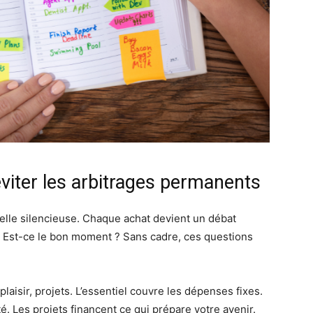
viter les arbitrages permanents
elle silencieuse. Chaque achat devient un débat
e ? Est-ce le bon moment ? Sans cadre, ces questions
laisir, projets. L’essentiel couvre les dépenses fixes.
té. Les projets financent ce qui prépare votre avenir.