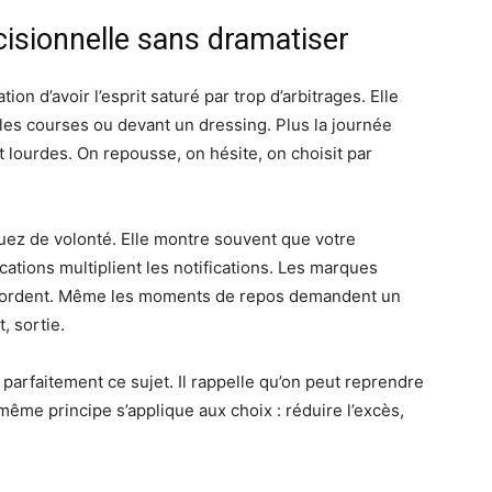
isionnelle sans dramatiser
on d’avoir l’esprit saturé par trop d’arbitrages. Elle
s les courses ou devant un dressing. Plus la journée
 lourdes. On repousse, on hésite, on choisit par
uez de volonté. Elle montre souvent que votre
cations multiplient les notifications. Les marques
ébordent. Même les moments de repos demandent un
, sortie.
parfaitement ce sujet. Il rappelle qu’on peut reprendre
même principe s’applique aux choix : réduire l’excès,