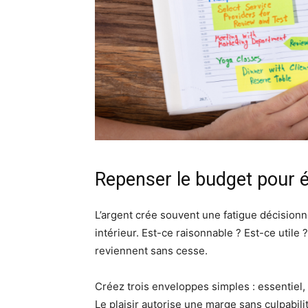
Repenser le budget pour é
L’argent crée souvent une fatigue décisionn
intérieur. Est-ce raisonnable ? Est-ce util
reviennent sans cesse.
Créez trois enveloppes simples : essentiel, p
Le plaisir autorise une marge sans culpabili