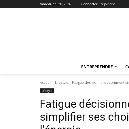
samedi, août 8, 2026
Connecter / rejoindre
ENTREPRENDRE
C
Accueil
Lifestyle
Fatigue décisionnelle : comment sim
Lifestyle
Fatigue décisionn
simplifier ses cho