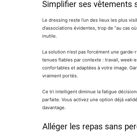
Simplifier ses vêtements 
Le dressing reste l’un des lieux les plus vi
d’associations évidentes, trop de “au cas o
inutile.
La solution n’est pas forcément une garde-
tenues fiables par contexte : travail, week-e
confortables et adaptées à votre image. Ga
vraiment portés.
Ce tri intelligent diminue la fatigue décisi
parfaite. Vous activez une option déjà vali
davantage.
Alléger les repas sans perd