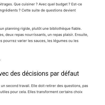
itrages. Que cuisiner ? Avec quel budget ? Est-ce
ingrédients ? Cette suite de questions devient
n planning rigide, plutôt une bibliothèque fiable.
, deux repas nourrissants, un repas plaisir. Ensuite,
s pourrez varier les sauces, les légumes ou les
.
vec des décisions par défaut
n second travail. Elle doit retirer des questions, pas
 utiles pour cela. Elles transforment certains choix