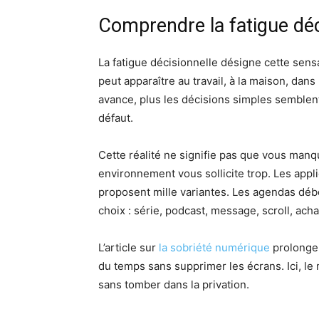
Comprendre la fatigue déc
La fatigue décisionnelle désigne cette sensati
peut apparaître au travail, à la maison, dan
avance, plus les décisions simples semblent
défaut.
Cette réalité ne signifie pas que vous manq
environnement vous sollicite trop. Les appli
proposent mille variantes. Les agendas d
choix : série, podcast, message, scroll, achat
L’article sur
la sobriété numérique
prolonge 
du temps sans supprimer les écrans. Ici, le 
sans tomber dans la privation.