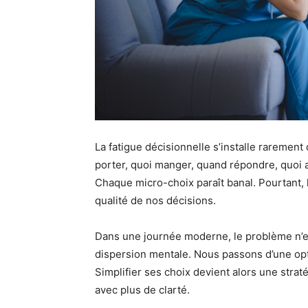
La fatigue décisionnelle s’installe rarement 
porter, quoi manger, quand répondre, quoi a
Chaque micro-choix paraît banal. Pourtant, l
qualité de nos décisions.
Dans une journée moderne, le problème n’e
dispersion mentale. Nous passons d’une optio
Simplifier ses choix devient alors une strat
avec plus de clarté.