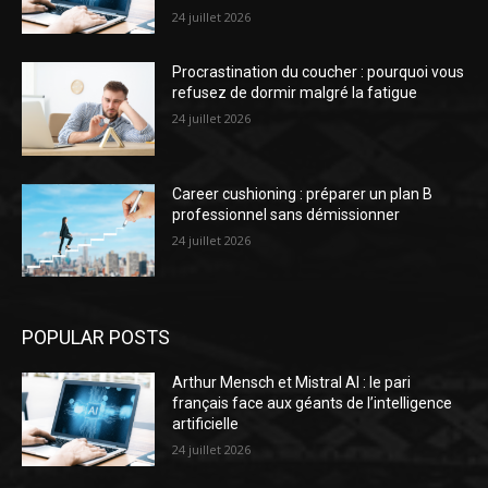
24 juillet 2026
Procrastination du coucher : pourquoi vous
refusez de dormir malgré la fatigue
24 juillet 2026
Career cushioning : préparer un plan B
professionnel sans démissionner
24 juillet 2026
POPULAR POSTS
Arthur Mensch et Mistral AI : le pari
français face aux géants de l’intelligence
artificielle
24 juillet 2026