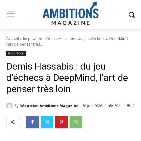
Accueil
Inspiration
Demis Hassabis : du jeu d’échecs à DeepMind,
l’art de penser très...
Inspiration
Demis Hassabis : du jeu
d’échecs à DeepMind, l’art de
penser très loin
By
Rédaction Ambitions Magazine
30 juin 2026
304
0