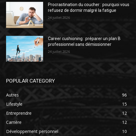
Procrastination du coucher : pourquoi vous
refusez de dormir malgré la fatigue
24 juillet 2026
Career cushioning : préparer un plan B
professionnel sans démissionner
24 juillet 2026
POPULAR CATEGORY
Autres
96
Lifestyle
15
Entreprendre
12
Carrière
12
Développement personnel
10