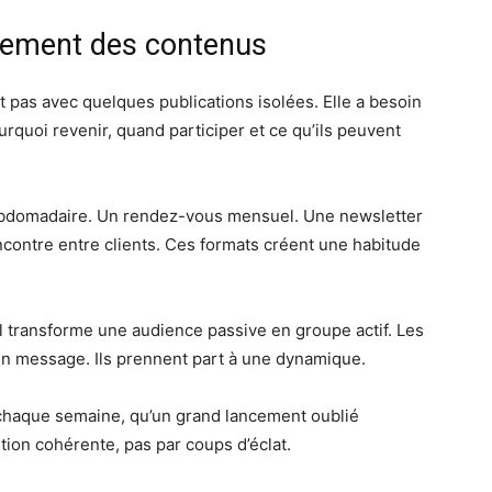
ulement des contenus
pas avec quelques publications isolées. Elle a besoin
quoi revenir, quand participer et ce qu’ils peuvent
hebdomadaire. Un rendez-vous mensuel. Une newsletter
ncontre entre clients. Ces formats créent une habitude
 Il transforme une audience passive en groupe actif. Les
message. Ils prennent part à une dynamique.
chaque semaine, qu’un grand lancement oublié
ition cohérente, pas par coups d’éclat.