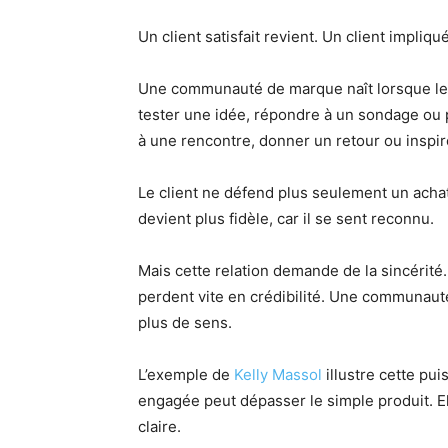
Un client satisfait revient. Un client impli
Une communauté de marque naît lorsque le c
tester une idée, répondre à un sondage ou p
à une rencontre, donner un retour ou inspir
Le client ne défend plus seulement un achat.
devient plus fidèle, car il se sent reconnu.
Mais cette relation demande de la sincérité
perdent vite en crédibilité. Une communauté 
plus de sens.
L’exemple de
Kelly Massol
illustre cette pu
engagée peut dépasser le simple produit. Elle
claire.