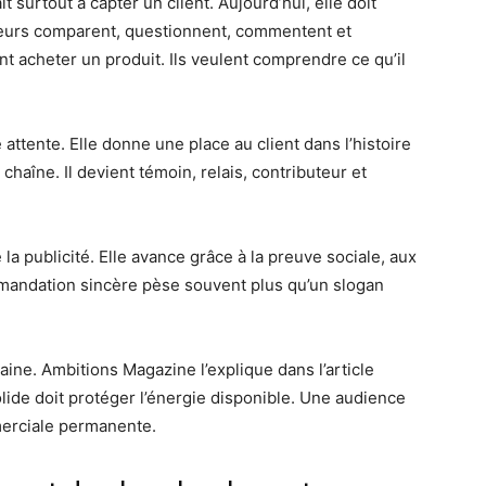
surtout à capter un client. Aujourd’hui, elle doit
teurs comparent, questionnent, commentent et
 acheter un produit. Ils veulent comprendre ce qu’il
tente. Elle donne une place au client dans l’histoire
a chaîne. Il devient témoin, relais, contributeur et
 publicité. Elle avance grâce à la preuve sociale, aux
mandation sincère pèse souvent plus qu’un slogan
ine. Ambitions Magazine l’explique dans l’article
olide doit protéger l’énergie disponible. Une audience
merciale permanente.