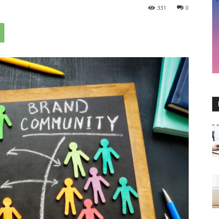
331
0