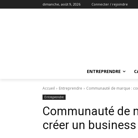
dimanche, août 9, 2026
Connecter / rejoindre
ENTREPRENDRE
C
Accueil
Entreprendre
Communauté de marque : comm
Entreprendre
Communauté de m
créer un business 