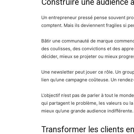
Construire une audience a
Un entrepreneur pressé pense souvent produi
comptent. Mais ils deviennent fragiles si p
Bâtir une communauté de marque commence p
des coulisses, des convictions et des appre
décider, mieux se projeter ou mieux progre
Une newsletter peut jouer ce rôle. Un grou
lien qu’une campagne coûteuse. Un rendez-vo
L’objectif n’est pas de parler à tout le mon
qui partagent le problème, les valeurs ou l
mieux qu’une grande audience indifférente.
Transformer les clients 