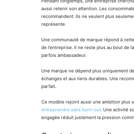
Pendant longtemps, une entreprise cherchait 
aussi retenir son attention. Les consomma
recommandent. Ils ne veulent plus seulement
représente.
Une communauté de marque répond à cette at
de l’entreprise. Il ne reste plus au bout de l
parfois ambassadeur.
Une marque ne dépend plus uniquement de la
échanges et aux liens durables. Une recom
parfait.
Ce modèle rejoint aussi une ambition plus sa
entreprendre sans burn-out
. Une activité s
engagée réduit justement la pression com