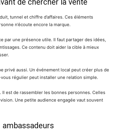
vant de chercher la vente
t, tunnel et chiffre d’affaires. Ces éléments
ersonne n’écoute encore la marque.
ar une présence utile. Il faut partager des idées,
ntissages. Ce contenu doit aider la cible à mieux
sser.
pe privé aussi. Un événement local peut créer plus de
us régulier peut installer une relation simple.
de. Il est de rassembler les bonnes personnes. Celles
a vision. Une petite audience engagée vaut souvent
en ambassadeurs