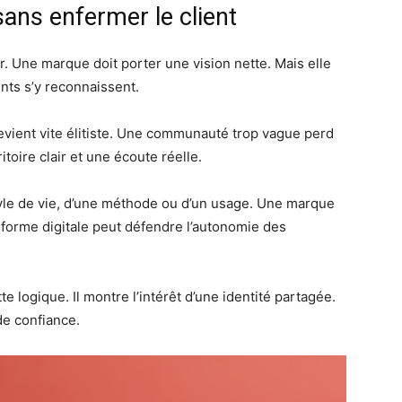
sans enfermer le client
ier. Une marque doit porter une vision nette. Mais elle
ents s’y reconnaissent.
ient vite élitiste. Une communauté trop vague perd
itoire clair et une écoute réelle.
style de vie, d’une méthode ou d’un usage. Une marque
teforme digitale peut défendre l’autonomie des
te logique. Il montre l’intérêt d’une identité partagée.
de confiance.