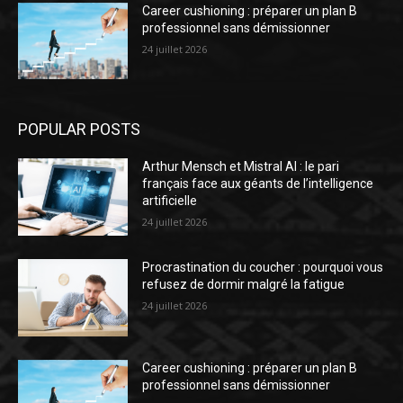
Career cushioning : préparer un plan B
professionnel sans démissionner
24 juillet 2026
POPULAR POSTS
Arthur Mensch et Mistral AI : le pari
français face aux géants de l’intelligence
artificielle
24 juillet 2026
Procrastination du coucher : pourquoi vous
refusez de dormir malgré la fatigue
24 juillet 2026
Career cushioning : préparer un plan B
professionnel sans démissionner