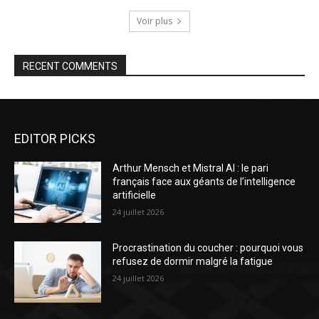
Voir plus
RECENT COMMENTS
EDITOR PICKS
Arthur Mensch et Mistral AI : le pari
français face aux géants de l’intelligence
artificielle
24 juillet 2026
Procrastination du coucher : pourquoi vous
refusez de dormir malgré la fatigue
24 juillet 2026