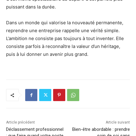
puissant dans la durée.
Dans un monde qui valorise la nouveauté permanente,
reprendre une entreprise rappelle une vérité simple.
L’ambition ne consiste pas toujours à tout inventer. Elle
consiste parfois à reconnaître la valeur d’un héritage,
puis à lui donner un avenir plus grand.
Article précédent
Article suivant
Déclassement professionnel
Bien-être abordable : prendre
: que faire quand votre poste
soin de soi sans