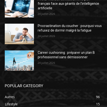
français face aux géants de l’intelligence
artificielle
24 juillet 2026
Procrastination du coucher : pourquoi vous
refusez de dormir malgré la fatigue
24 juillet 2026
Career cushioning : préparer un plan B
professionnel sans démissionner
24 juillet 2026
POPULAR CATEGORY
Autres
96
Lifestyle
15