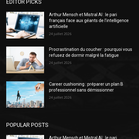
EDITOR PICKS
Arthur Mensch et Mistral AI : le pari
français face aux géants de l’intelligence
artificielle
24 juillet 2026
Procrastination du coucher : pourquoi vous
refusez de dormir malgré la fatigue
24 juillet 2026
Career cushioning : préparer un plan B
professionnel sans démissionner
24 juillet 2026
POPULAR POSTS
Arthur Mensch et Mistral AI : le pari