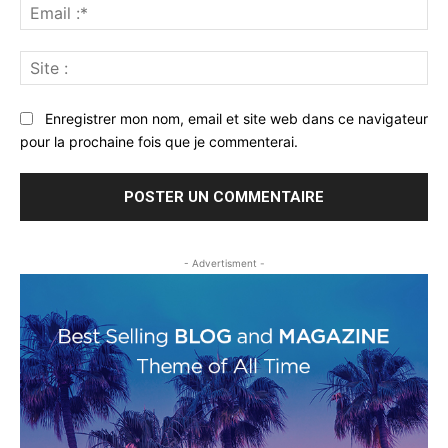
Ema
:*
Sit
:
Enregistrer mon nom, email et site web dans ce navigateur
pour la prochaine fois que je commenterai.
- Advertisment -