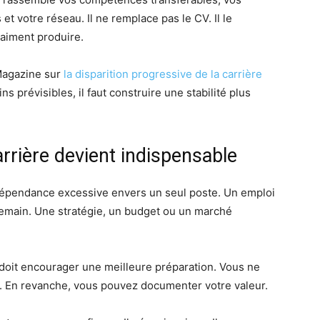
et votre réseau. Il ne remplace pas le CV. Il le
raiment produire.
 Magazine sur
la disparition progressive de la carrière
 prévisibles, il faut construire une stabilité plus
arrière devient indispensable
e dépendance excessive envers un seul poste. Un emploi
é demain. Une stratégie, un budget ou un marché
e doit encourager une meilleure préparation. Vous ne
s. En revanche, vous pouvez documenter votre valeur.