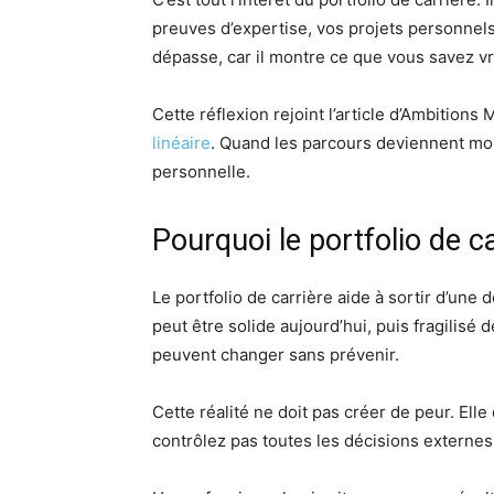
preuves d’expertise, vos projets personnels 
dépasse, car il montre ce que vous savez v
Cette réflexion rejoint l’article d’Ambitions
linéaire
. Quand les parcours deviennent moins
personnelle.
Pourquoi le portfolio de c
Le portfolio de carrière aide à sortir d’un
peut être solide aujourd’hui, puis fragilis
peuvent changer sans prévenir.
Cette réalité ne doit pas créer de peur. Ell
contrôlez pas toutes les décisions externe