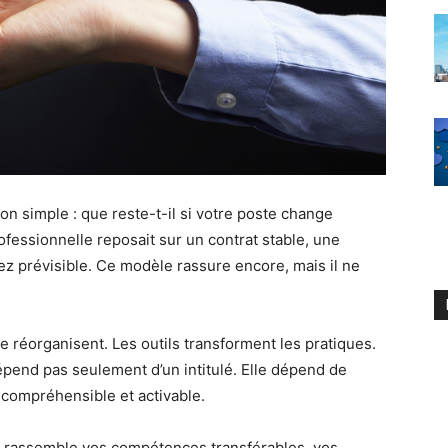
on simple : que reste-t-il si votre poste change
fessionnelle reposait sur un contrat stable, une
z prévisible. Ce modèle rassure encore, mais il ne
e réorganisent. Les outils transforment les pratiques.
épend pas seulement d’un intitulé. Elle dépend de
, compréhensible et activable.
e. Il rassemble vos compétences transférables, vos