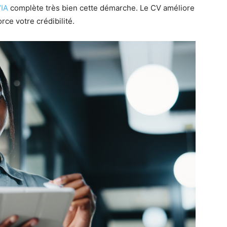
’IA
complète très bien cette démarche. Le CV améliore
orce votre crédibilité.