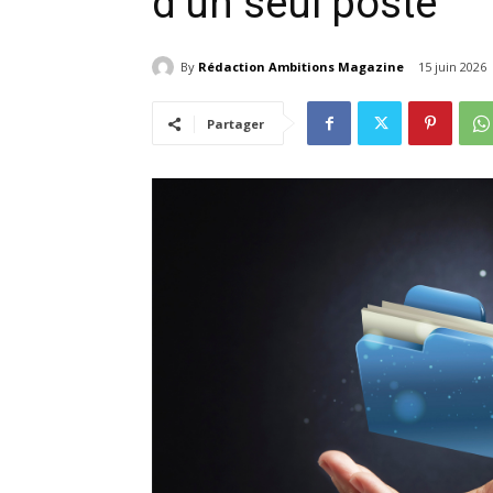
d’un seul poste
By
Rédaction Ambitions Magazine
15 juin 2026
Partager