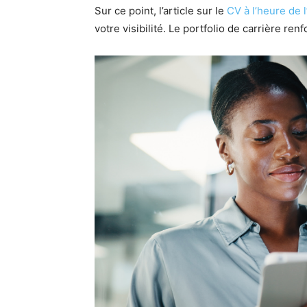
Sur ce point, l’article sur le
CV à l’heure de l
votre visibilité. Le portfolio de carrière renf