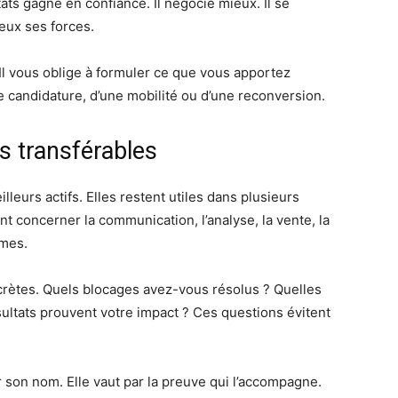
ats gagne en confiance. Il négocie mieux. Il se
ieux ses forces.
. Il vous oblige à formuler ce que vous apportez
e candidature, d’une mobilité ou d’une reconversion.
s transférables
eurs actifs. Elles restent utiles dans plusieurs
t concerner la communication, l’analyse, la vente, la
èmes.
oncrètes. Quels blocages avez-vous résolus ? Quelles
ultats prouvent votre impact ? Ces questions évitent
son nom. Elle vaut par la preuve qui l’accompagne.