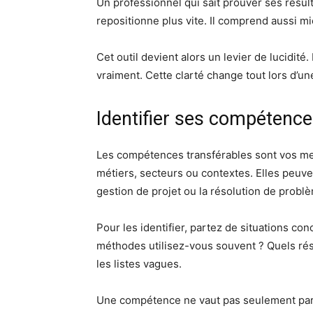
Un professionnel qui sait prouver ses résult
repositionne plus vite. Il comprend aussi m
Cet outil devient alors un levier de lucidité
vraiment. Cette clarté change tout lors d’un
Identifier ses compétence
Les compétences transférables sont vos meill
métiers, secteurs ou contextes. Elles peuven
gestion de projet ou la résolution de probl
Pour les identifier, partez de situations c
méthodes utilisez-vous souvent ? Quels rés
les listes vagues.
Une compétence ne vaut pas seulement par 