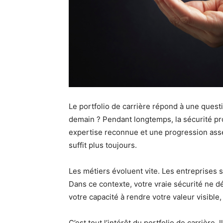
Le portfolio de carrière répond à une questi
demain ? Pendant longtemps, la sécurité pro
expertise reconnue et une progression asse
suffit plus toujours.
Les métiers évoluent vite. Les entreprises s
Dans ce contexte, votre vraie sécurité ne d
votre capacité à rendre votre valeur visible
C’est tout l’intérêt du portfolio de carrièr