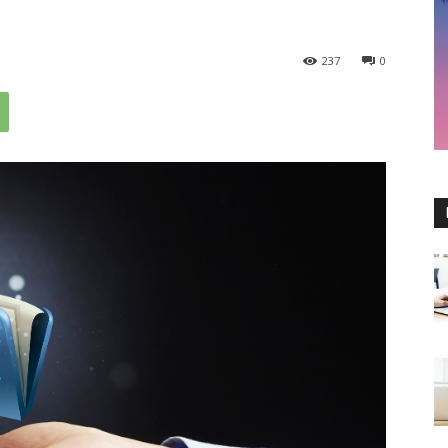
237
0