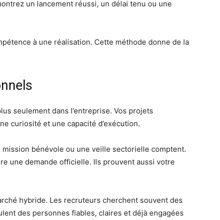
 montrez un lancement réussi, un délai tenu ou une
mpétence à une réalisation. Cette méthode donne de la
onnels
lus seulement dans l’entreprise. Vos projets
e curiosité et une capacité d’exécution.
 mission bénévole ou une veille sectorielle comptent.
e une demande officielle. Ils prouvent aussi votre
arché hybride. Les recruteurs cherchent souvent des
eulent des personnes fiables, claires et déjà engagées