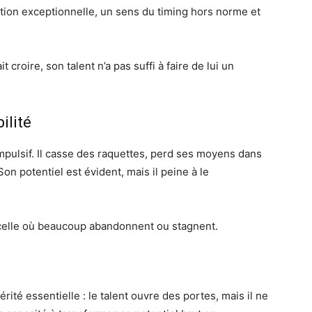
tion exceptionnelle, un sens du timing hors norme et
 croire, son talent n’a pas suffi à faire de lui un
ilité
pulsif. Il casse des raquettes, perd ses moyens dans
n potentiel est évident, mais il peine à le
 celle où beaucoup abandonnent ou stagnent.
ité essentielle : le talent ouvre des portes, mais il ne