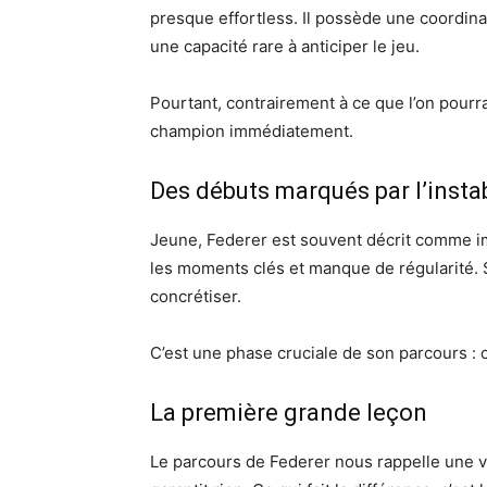
presque effortless. Il possède une coordina
une capacité rare à anticiper le jeu.
Pourtant, contrairement à ce que l’on pourrait
champion immédiatement.
Des débuts marqués par l’instab
Jeune, Federer est souvent décrit comme im
les moments clés et manque de régularité. So
concrétiser.
C’est une phase cruciale de son parcours :
La première grande leçon
Le parcours de Federer nous rappelle une vér