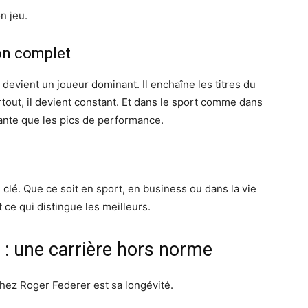
n jeu.
on complet
devient un joueur dominant. Il enchaîne les titres du
out, il devient constant. Et dans le sport comme dans
tante que les pics de performance.
lé. Que ce soit en sport, en business ou dans la vie
 ce qui distingue les meilleurs.
 : une carrière hors norme
hez Roger Federer est sa longévité.