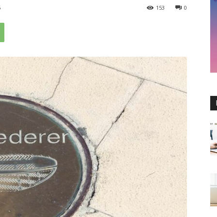
6
153
0