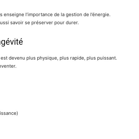
 enseigne l’importance de la gestion de l’énergie.
 aussi savoir se préserver pour durer.
ngévité
u est devenu plus physique, plus rapide, plus puissant.
nventer.
uissance)