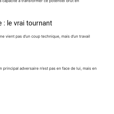
t la capacité à transformer ce potentiel brut en
: le vrai tournant
ne vient pas d’un coup technique, mais d’un travail
rincipal adversaire n’est pas en face de lui, mais en
n