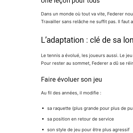
Une leçon pour tous
Dans un monde où tout va vite, Federer nous
Travailler sans relâche ne suffit pas. Il faut
L’adaptation : clé de sa lo
Le tennis a évolué, les joueurs aussi. Le je
Pour rester au sommet, Federer a dû se réi
Faire évoluer son jeu
Au fil des années, il modifie :
sa raquette (plus grande pour plus de p
sa position en retour de service
son style de jeu pour être plus agressif