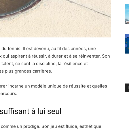
du tennis. Il est devenu, au fil des années, une
 qui aspirent à réussir, à durer et à se réinventer. Son
alent, ce sont la discipline, la résilience et
les plus grandes carrières.
er incarne un modèle unique de réussite et quelles
parcours.
uffisant à lui seul
 comme un prodige. Son jeu est fluide, esthétique,