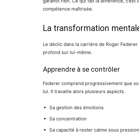
garantit rien. Ce qui fait la différence, c’es
compétence maîtrisée.
La transformation mentale 
Le déclic dans la carrière de Roger Federer 
profond sur lui-même.
Apprendre à se contrôler
Federer comprend progressivement que son p
lui. Il travaille alors plusieurs aspects.
Sa gestion des émotions
Sa concentration
Sa capacité à rester calme sous pressio