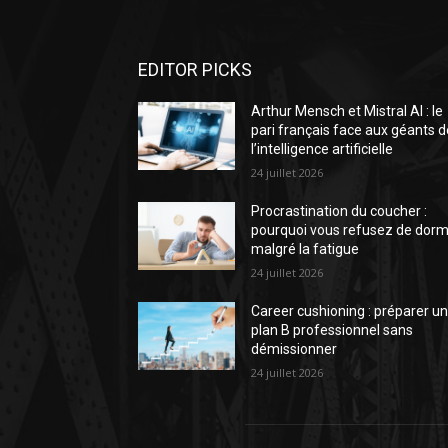
EDITOR PICKS
Arthur Mensch et Mistral AI : le
pari français face aux géants d
l’intelligence artificielle
24 juillet 2026
Procrastination du coucher :
pourquoi vous refusez de dorm
malgré la fatigue
24 juillet 2026
Career cushioning : préparer u
plan B professionnel sans
démissionner
24 juillet 2026