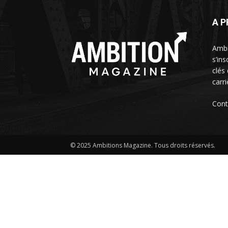
A 
Ambi
s’in
clés
carr
Cont
© 2025 Ambitions Magazine. Tous droits réservés.