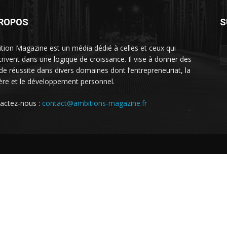
PROPOS
S
tion Magazine est un média dédié à celles et ceux qui
scrivent dans une logique de croissance. Il vise à donner des
 de réussite dans divers domaines dont l’entrepreneuriat, la
ière et le développement personnel.
actez-nous :
contact@ambitions-magazine.fr